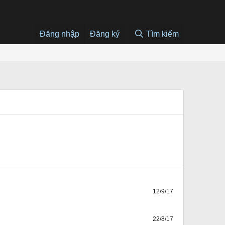
Đăng nhập
Đăng ký
Tìm kiếm
12/9/17
22/8/17