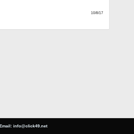
10/8/17
Email:
info@click49.net