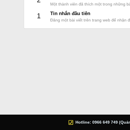
Một thành viên đã thích một trong những bà
Tin nhắn đầu tiên
1
Đăng một bài viết trên trang web để nhận 
Hotline: 0966 649 749 (Quản