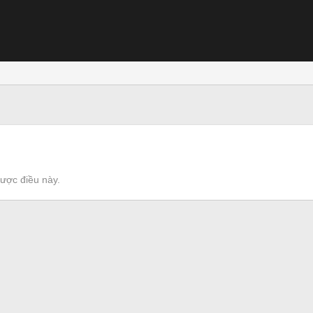
được điều này.