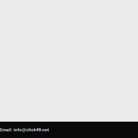
Email:
info@click49.net