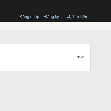
Đăng nhập
Đăng ký
Tìm kiếm
3/6/26