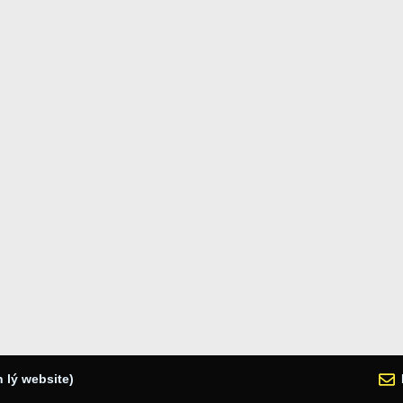
 lý website)