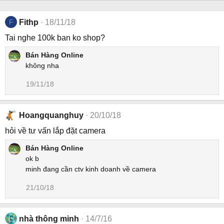
F
Fithp
18/11/18
Tai nghe 100k ban ko shop?
Bán Hàng Online
không nha
19/11/18
Hoangquanghuy
20/10/18
hỏi về tư vấn lắp đặt camera
Bán Hàng Online
ok b
minh đang cần ctv kinh doanh về camera
21/10/18
nhà thông minh
14/7/16