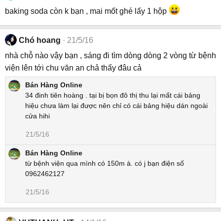
baking soda còn k bạn , mai mốt ghé lấy 1 hộp
Chó hoang
21/5/16
nhà chỗ nào vậy bạn , sáng đi tìm dòng dòng 2 vòng từ bệnh
viện lên tới chu văn an chả thấy đâu cả
Bán Hàng Online
34 đinh tiên hoàng . tại bị bọn đô thị thu lại mất cái bảng
hiệu chưa làm lại được nên chỉ có cái bảng hiệu dán ngoài
cửa hihi
21/5/16
Bán Hàng Online
từ bệnh viện qua mình có 150m à. có j bạn điện số
0962462127
21/5/16