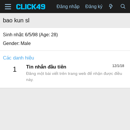
Đăng nhập
Đăng ký
bao kun sl
Sinh nhật
6/5/98 (Age: 28)
Gender
Male
Các danh hiệu
12/1/18
Tin nhắn đầu tiên
1
Đăng một bài viết trên trang web để nhận được điều
này.