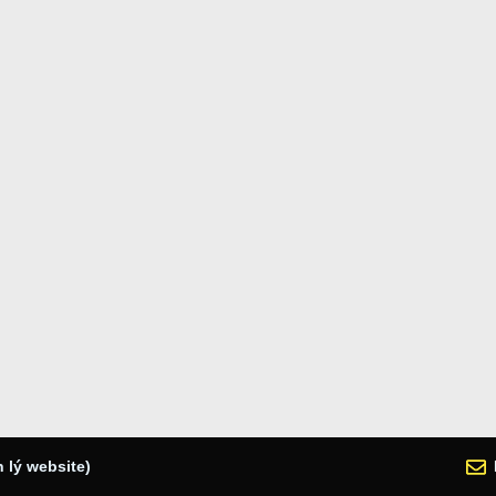
 lý website)