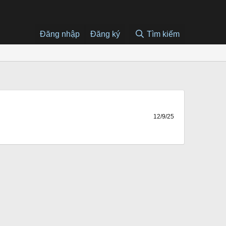
Đăng nhập
Đăng ký
Tìm kiếm
12/9/25