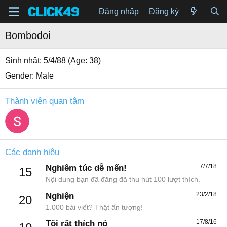
Đăng nhập
Đăng ký
Bombodoi
Sinh nhật
5/4/88 (Age: 38)
Gender
Male
Thành viên quan tâm
Các danh hiệu
7/7/18
Nghiêm túc dễ mến!
15
Nội dung bạn đã đăng đã thu hút 100 lượt thích.
23/2/18
Nghiện
20
1.000 bài viết? Thật ấn tượng!
17/8/16
Tôi rất thích nó