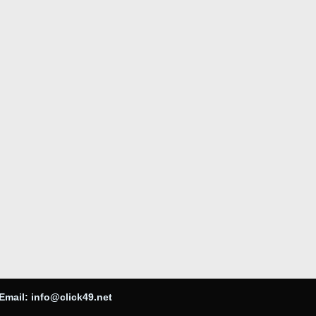
Email:
info@click49.net