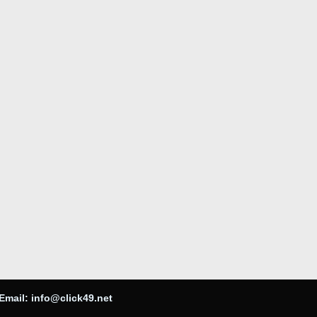
Email:
info@click49.net