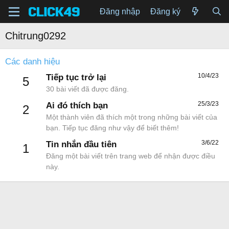
Đăng nhập
Đăng ký
Chitrung0292
Các danh hiệu
10/4/23
Tiếp tục trở lại
5
30 bài viết đã được đăng.
25/3/23
Ai đó thích bạn
2
Một thành viên đã thích một trong những bài viết của
bạn. Tiếp tục đăng như vậy để biết thêm!
3/6/22
Tin nhắn đầu tiên
1
Đăng một bài viết trên trang web để nhận được điều
này.