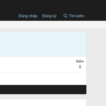
Đăng nhập
Đăng ký
Tìm kiếm
Điểm
0