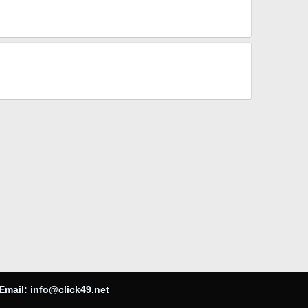
Email:
info@click49.net