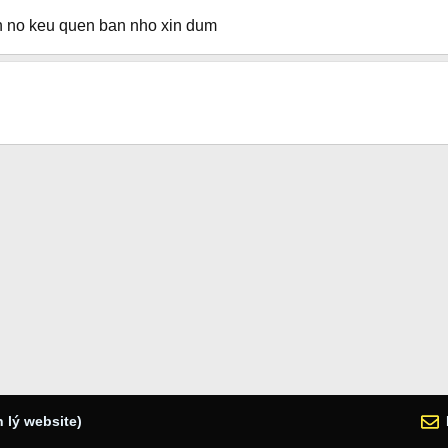
an no keu quen ban nho xin dum
 lý website)