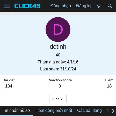
Đăng nhập
Đăng ký
D
detinh
40
Tham gia ngày
4/1/16
Last seen
31/10/24
Bài viết
Reaction score
Điểm
134
0
18
Find
Tin nhắn hồ sơ
Hoạt động mới nhất
Các bài đăng
Về tô