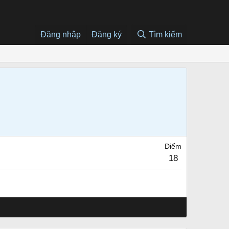
Đăng nhập
Đăng ký
Tìm kiếm
Điểm
18