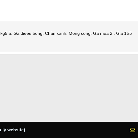
kg5 à. Gà đieeu bông. Chân xanh. Mòng công. Gà mùa 2 . Gia 1tr5
 lý website)