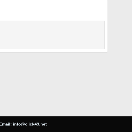
Email:
info@click49.net