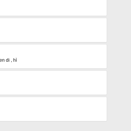
n di , hì