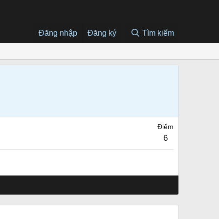
Đăng nhập
Đăng ký
Tìm kiếm
Điểm
6