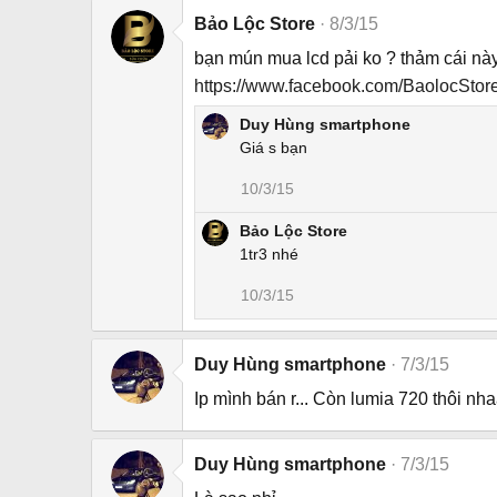
Bảo Lộc Store
8/3/15
bạn mún mua lcd pải ko ? thảm cái nà
https://www.facebook.com/BaolocStor
Duy Hùng smartphone
Giá s bạn
10/3/15
Bảo Lộc Store
1tr3 nhé
10/3/15
Duy Hùng smartphone
7/3/15
Ip mình bán r... Còn lumia 720 thôi nh
Duy Hùng smartphone
7/3/15