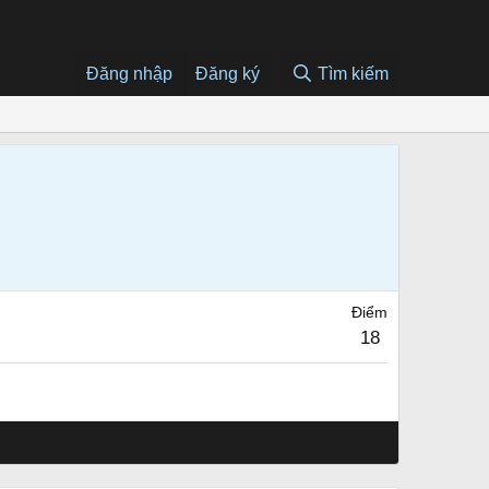
Đăng nhập
Đăng ký
Tìm kiếm
Điểm
18