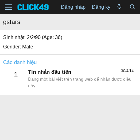
Đăng nhập
Đăng ký
gstars
Sinh nhật
2/2/90 (Age: 36)
Gender
Male
Các danh hiệu
30/4/14
Tin nhắn đầu tiên
1
Đăng một bài viết trên trang web để nhận được điều
này.