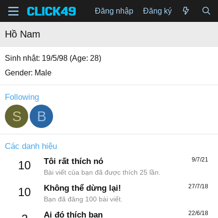
Đăng nhập
Đăng ký
Hồ Nam
Sinh nhật
19/5/98 (Age: 28)
Gender
Male
Following
S
B
Các danh hiệu
9/7/21
Tôi rất thích nó
10
Bài viết của bạn đã được thích 25 lần.
27/7/18
Không thể dừng lại!
10
Bạn đã đăng 100 bài viết.
22/6/18
Ai đó thích bạn