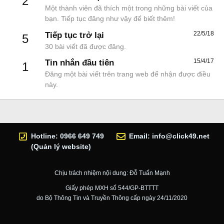
2
Một thành viên đã thích một trong những bài viết của
bạn. Tiếp tục đăng như vậy để biết thêm!
22/5/18
Tiếp tục trở lại
5
30 bài viết đã được đăng.
15/4/17
Tin nhắn đầu tiên
1
Đăng một bài viết trên trang web để nhận được điều
này.
Hotline: 0966 649 749
Email:
info@click49.net
(Quản lý website)
Chịu trách nhiệm nội dung: Đỗ Tuấn Mạnh
Giấy phép MXH số 544/GP-BTTTT
do Bộ Thông Tin và Truyền Thông cấp ngày 24/11/2020