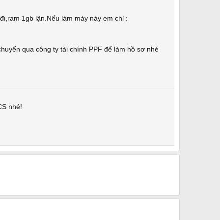
0 đi,ram 1gb lận.Nếu làm máy này em chỉ :
huyển qua công ty tài chính PPF để làm hồ sơ nhé
CS nhé!