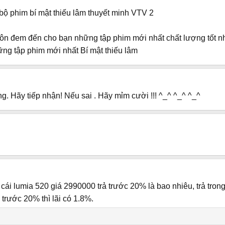
bộ phim bí mật thiếu lâm thuyết minh VTV 2
uôn đem đến cho bạn những tập phim mới nhất chất lượng tốt n
ững tập phim mới nhất Bí mật thiếu lâm
g. Hãy tiếp nhận! Nếu sai . Hãy mỉm cười !!! ^_^ ^_^ ^_^
 cái lumia 520 giá 2990000 trả trước 20% là bao nhiêu, trả trong
 trước 20% thì lãi có 1.8%.