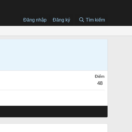
Đăng nhập
Đăng ký
Tìm kiếm
Điểm
48