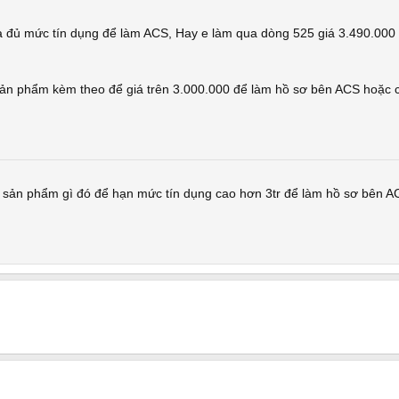
 đủ mức tín dụng để làm ACS, Hay e làm qua dòng 525 giá 3.490.00
ản phẩm kèm theo để giá trên 3.000.000 để làm hồ sơ bên ACS hoặc c
sản phẩm gì đó để hạn mức tín dụng cao hơn 3tr để làm hồ sơ bên A