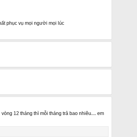
hất phục vụ mọi người mọi lúc
 vòng 12 tháng thì mỗi tháng trả bao nhiêu.... em