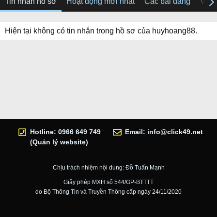
Tin nhắn hồ sơ
Hoạt động mới nhất
Các bài đăng
Về tô
Hiện tại không có tin nhắn trong hồ sơ của huyhoang88.
Hotline: 0966 649 749
Email:
info@click49.net
(Quản lý website)
Chịu trách nhiệm nội dung: Đỗ Tuấn Mạnh
Giấy phép MXH số 544/GP-BTTTT
do Bộ Thông Tin và Truyền Thông cấp ngày 24/11/2020