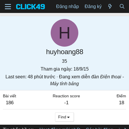
Đăng nhập
Đăng ký
H
huyhoang88
35
Tham gia ngày
18/9/15
Last seen
48 phút trước
·
Đang xem diễn đàn
Điện thoại -
Máy tính bảng
Bài viết
Reaction score
Điểm
186
-1
18
Find