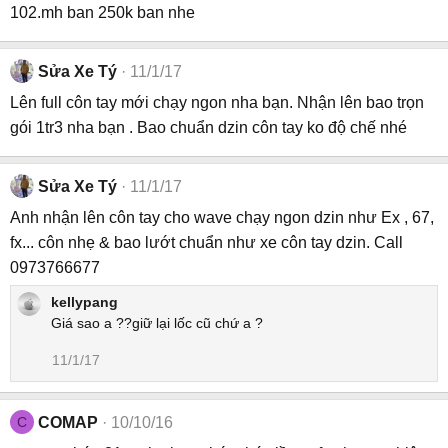
102.mh ban 250k ban nhe
Sửa Xe Tý
11/1/17
Lên full côn tay mới chạy ngon nha bạn. Nhận lên bao trọn
gói 1tr3 nha bạn . Bao chuẩn dzin côn tay ko độ chế nhé
Sửa Xe Tý
11/1/17
Anh nhận lên côn tay cho wave chạy ngon dzin như Ex , 67,
fx... côn nhẹ & bao lướt chuẩn như xe côn tay dzin. Call
0973766677
kellypang
Giá sao a ??giữ lại lốc cũ chứ a ?
11/1/17
C
COMAP
10/10/16