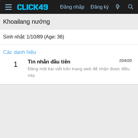
Đăng nhập
Đăng ký
Khoailang nướng
Sinh nhật
1/10/89 (Age: 36)
Các danh hiệu
20/4/20
Tin nhắn đầu tiên
1
Đăng một bài viết trên trang web để nhận được điều
này.