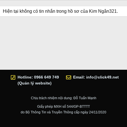
Hiện tại không có tin nhắn trong hồ sơ của Kim Ngân321.
Hotline: 0966 649 749
Email:
info@click49.net
(Quản lý website)
Chịu trách nhiệm nội dung: Đỗ Tuấn Mạnh
Giấy phép MXH số 544/GP-BTTTT
do Bộ Thông Tin và Truyền Thông cấp ngày 24/11/2020