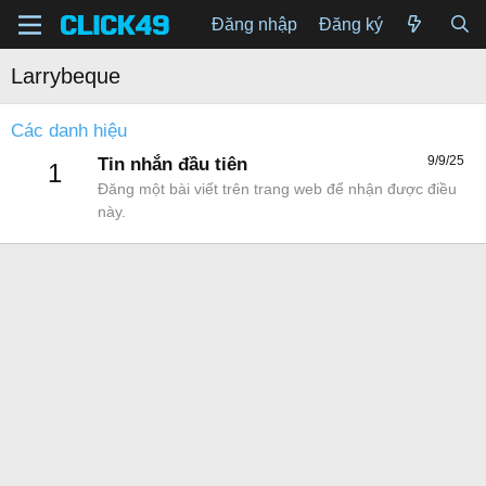
Đăng nhập
Đăng ký
Larrybeque
Các danh hiệu
9/9/25
Tin nhắn đầu tiên
1
Đăng một bài viết trên trang web để nhận được điều
này.