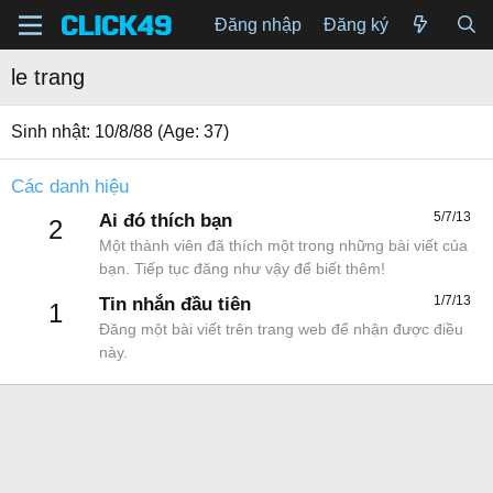
Đăng nhập
Đăng ký
le trang
Sinh nhật
10/8/88 (Age: 37)
Các danh hiệu
5/7/13
Ai đó thích bạn
2
Một thành viên đã thích một trong những bài viết của
bạn. Tiếp tục đăng như vậy để biết thêm!
1/7/13
Tin nhắn đầu tiên
1
Đăng một bài viết trên trang web để nhận được điều
này.