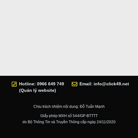
Hotline: 0966 649 749
Email:
info@click49.net
(Quản lý website)
Chịu trách nhiệm nội dung: Đỗ Tuấn Mạnh
Giấy phép MXH số 544/GP-BTTTT
do Bộ Thông Tin và Truyền Thông cấp ngày 24/11/2020