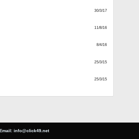
30/3/17
11/8/16
8/4/16
25/3/15
25/3/15
Email:
info@click49.net