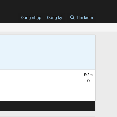
Đăng nhập
Đăng ký
Tìm kiếm
Điểm
0