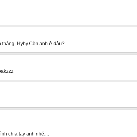
 tháng. Hyhy.Còn anh ở đâu?
oakzzz
h chia tay anh nhé....