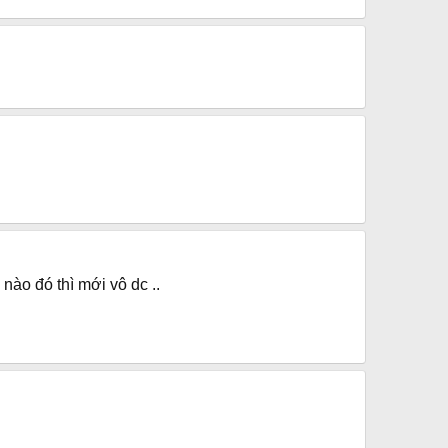
nào đó thì mới vô dc ..