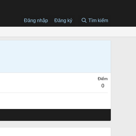
Đăng nhập
Đăng ký
Tìm kiếm
Điểm
0