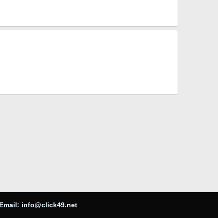
Email:
info@click49.net