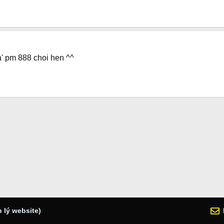
fa' pm 888 choi hen ^^
 lý website)