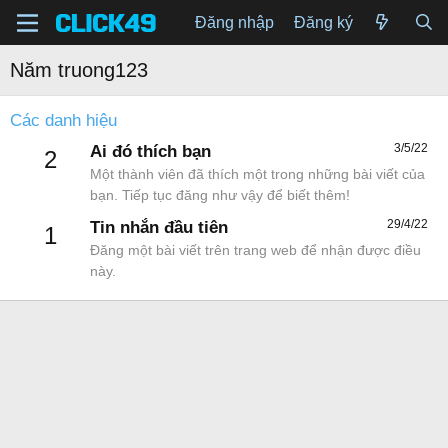
Đăng nhập
Đăng ký
Năm truong123
Các danh hiệu
3/5/22
Ai đó thích bạn
2
Một thành viên đã thích một trong những bài viết của
bạn. Tiếp tục đăng như vậy để biết thêm!
29/4/22
Tin nhắn đầu tiên
1
Đăng một bài viết trên trang web để nhận được điều
này.