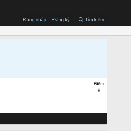
Đăng nhập
Đăng ký
Tìm kiếm
Điểm
8