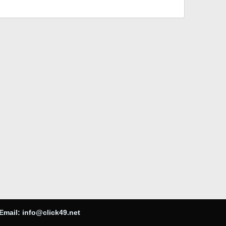
Email:
info@click49.net