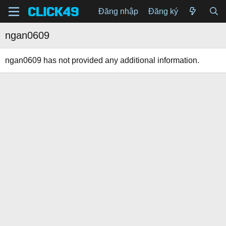
Đăng nhập
Đăng ký
ngan0609
ngan0609 has not provided any additional information.