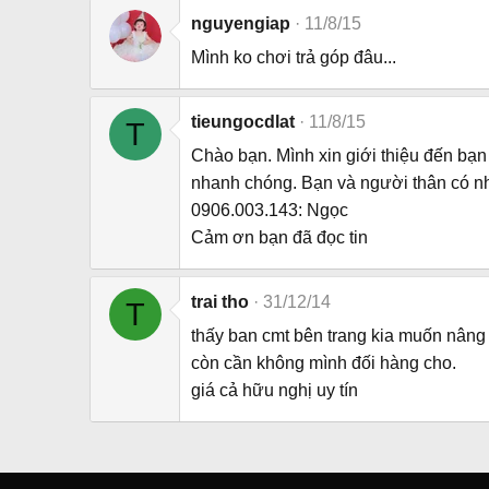
nguyengiap
11/8/15
Mình ko chơi trả góp đâu...
tieungocdlat
11/8/15
T
Chào bạn. Mình xin giới thiệu đến bạn
nhanh chóng. Bạn và người thân có nhu
0906.003.143: Ngọc
Cảm ơn bạn đã đọc tin
trai tho
31/12/14
T
thấy ban cmt bên trang kia muốn nâng
còn cần không mình đối hàng cho.
giá cả hữu nghị uy tín