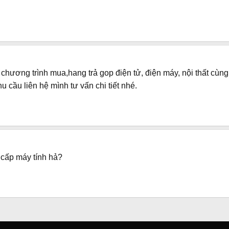
 chương trình mua,hang trả gop điện tử, điện máy, nội thất cù
 cầu liên hệ mình tư vấn chi tiết nhé.
 cấp máy tính hả?