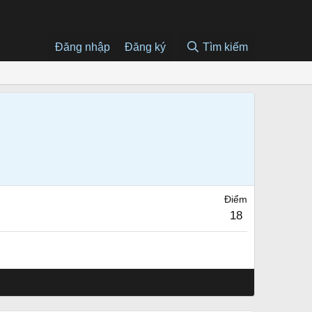
Đăng nhập
Đăng ký
Tìm kiếm
Điểm
18