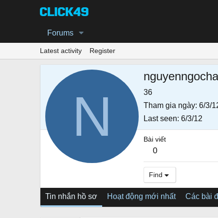
Forums
Latest activity
Register
nguyenngoch
N
36
Tham gia ngày
6/3/1
Last seen
6/3/12
Bài viết
0
Find
Tin nhắn hồ sơ
Hoạt động mới nhất
Các bài 