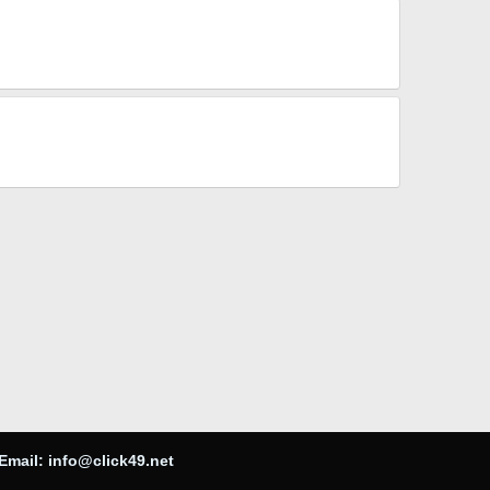
Email:
info@click49.net