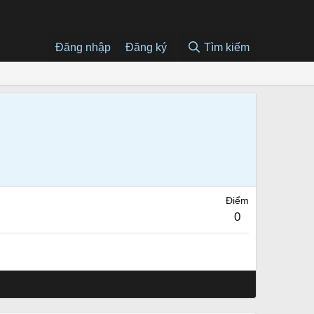
Đăng nhập
Đăng ký
Tìm kiếm
Điểm
0