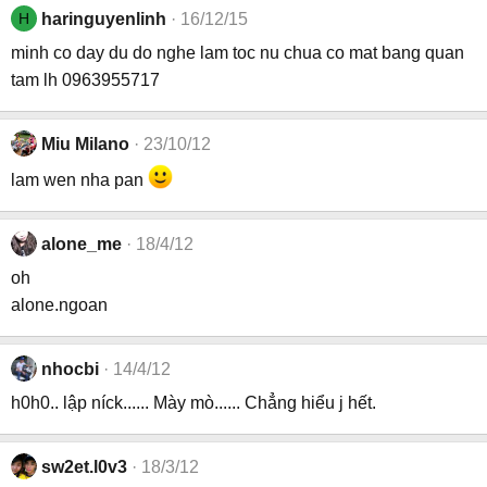
H
haringuyenlinh
16/12/15
minh co day du do nghe lam toc nu chua co mat bang quan
tam lh 0963955717
Miu Milano
23/10/12
lam wen nha pan
alone_me
18/4/12
oh
alone.ngoan
nhocbi
14/4/12
h0h0.. lập níck...... Mày mò...... Chẳng hiểu j hết.
sw2et.l0v3
18/3/12