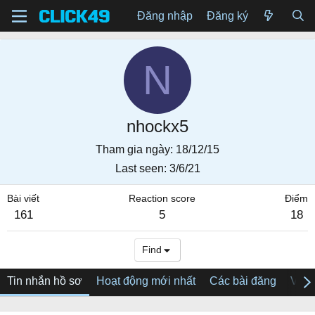
Đăng nhập
Đăng ký
N
nhockx5
Tham gia ngày
18/12/15
Last seen
3/6/21
Bài viết
Reaction score
Điểm
161
5
18
Find
Tin nhắn hồ sơ
Hoạt động mới nhất
Các bài đăng
Về tô