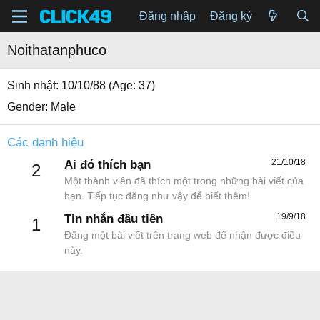
Đăng nhập
Đăng ký
Noithatanphuco
Sinh nhật
10/10/88 (Age: 37)
Gender
Male
Các danh hiệu
21/10/18
Ai đó thích bạn
2
Một thành viên đã thích một trong những bài viết của
bạn. Tiếp tục đăng như vậy để biết thêm!
19/9/18
Tin nhắn đầu tiên
1
Đăng một bài viết trên trang web để nhận được điều
này.