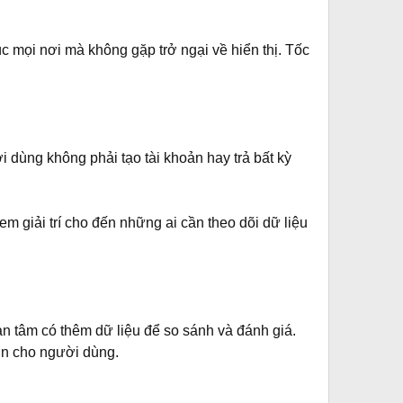
úc mọi nơi mà không gặp trở ngại về hiển thị. Tốc
i dùng không phải tạo tài khoản hay trả bất kỳ
 giải trí cho đến những ai cần theo dõi dữ liệu
an tâm có thêm dữ liệu để so sánh và đánh giá.
lớn cho người dùng.