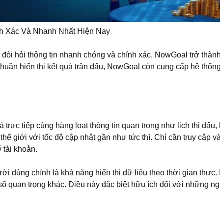
h Xác Và Nhanh Nhất Hiện Nay
i hỏi thông tin nhanh chóng và chính xác, NowGoal trở thành 
uần hiển thị kết quả trận đấu, NowGoal còn cung cấp hệ thốn
rực tiếp cùng hàng loạt thông tin quan trọng như lịch thi đấu, 
hế giới với tốc độ cập nhật gần như tức thì. Chỉ cần truy cập
 tài khoản.
 dùng chính là khả năng hiển thị dữ liệu theo thời gian thực. K
 số quan trọng khác. Điều này đặc biệt hữu ích đối với những n