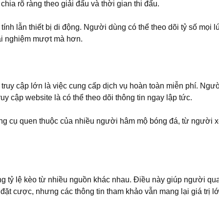
ia rõ ràng theo giải đấu và thời gian thi đấu.
nh lẫn thiết bị di động. Người dùng có thể theo dõi tỷ số mọi l
trải nghiệm mượt mà hơn.
truy cập lớn là việc cung cấp dịch vụ hoàn toàn miễn phí. Ngườ
uy cập website là có thể theo dõi thông tin ngay lập tức.
ng cụ quen thuộc của nhiều người hâm mộ bóng đá, từ người xem
ng tỷ lệ kèo từ nhiều nguồn khác nhau. Điều này giúp người qu
 đặt cược, nhưng các thông tin tham khảo vẫn mang lại giá trị 