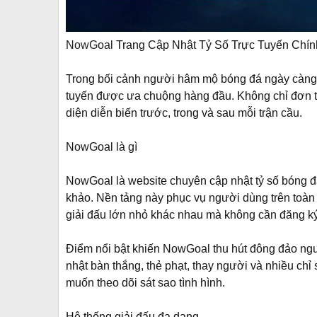
NowGoal
Trang Cập Nhật Tỷ Số Trực Tuyến Chín
Trong bối cảnh người hâm mộ bóng đá ngày càng đò
tuyến được ưa chuộng hàng đầu. Không chỉ đơn th
diện diễn biến trước, trong và sau mỗi trận cầu.
NowGoal là gì
NowGoal là website chuyên cập nhật tỷ số bóng đá t
khảo. Nền tảng này phục vụ người dùng trên toàn t
giải đấu lớn nhỏ khác nhau mà không cần đăng ký
Điểm nổi bật khiến NowGoal thu hút đông đảo người
nhật bàn thắng, thẻ phạt, thay người và nhiều chỉ
muốn theo dõi sát sao tình hình.
Hệ thống giải đấu đa dạng