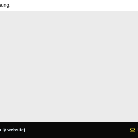
hung.
 lý website)