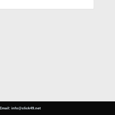
Email:
info@click49.net