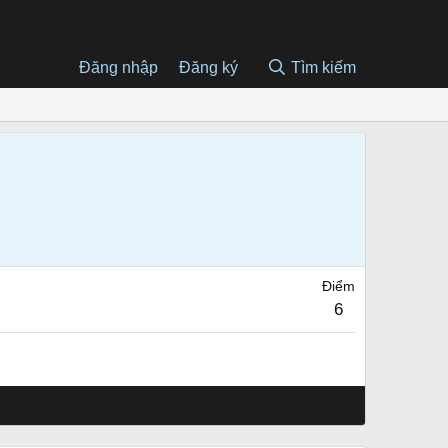
Đăng nhập
Đăng ký
Tìm kiếm
Điểm
6