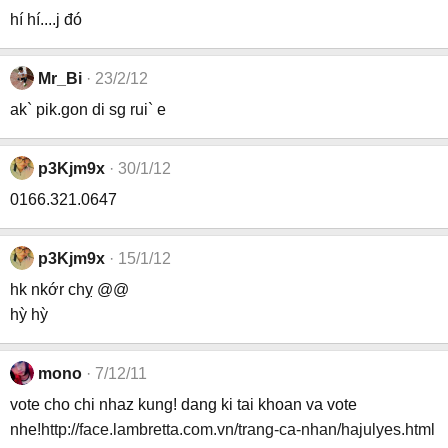
hí hí....j đó
Mr_Bi
23/2/12
ak` pik.gon di sg rui` e
p3Kjm9x
30/1/12
0166.321.0647
p3Kjm9x
15/1/12
hk nkớr chỵ @@
hỳ hỳ
mono
7/12/11
vote cho chi nhaz kung! dang ki tai khoan va vote
nhe!
http://face.lambretta.com.vn/trang-ca-nhan/hajulyes.html