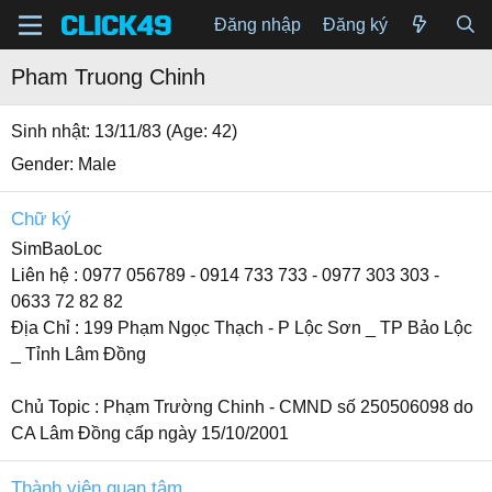
Đăng nhập
Đăng ký
Pham Truong Chinh
Sinh nhật
13/11/83 (Age: 42)
Gender
Male
Chữ ký
SimBaoLoc
Liên hệ : 0977 056789 - 0914 733 733 - 0977 303 303 -
0633 72 82 82
Địa Chỉ : 199 Phạm Ngọc Thạch - P Lộc Sơn _ TP Bảo Lộc
_ Tỉnh Lâm Đồng
Chủ Topic : Phạm Trường Chinh - CMND số 250506098 do
CA Lâm Đồng cấp ngày 15/10/2001
Thành viên quan tâm