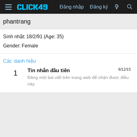
Đăng nhập
Đăng ký
phantrang
Sinh nhật
18/2/91 (Age: 35)
Gender
Female
Các danh hiệu
6/12/15
Tin nhắn đầu tiên
1
Đăng một bài viết trên trang web để nhận được điều
này.