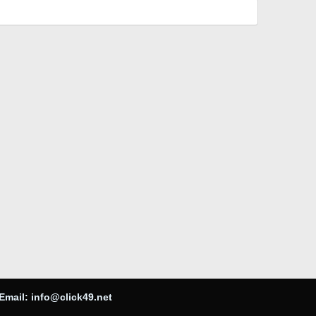
Email:
info@click49.net