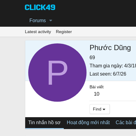
Forums
Latest activity
Register
Phước Dũng
P
69
Tham gia ngày
4/3/1
Last seen
6/7/26
Bài viết
10
Find
Tin nhắn hồ sơ
Hoạt động mới nhất
Các bài 