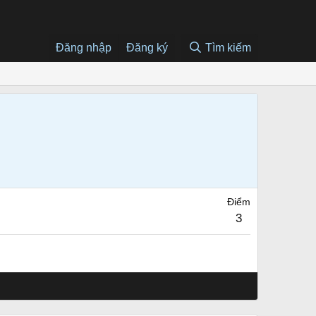
Đăng nhập
Đăng ký
Tìm kiếm
Điểm
3