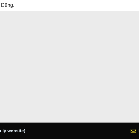
c Dũng.
 lý website)