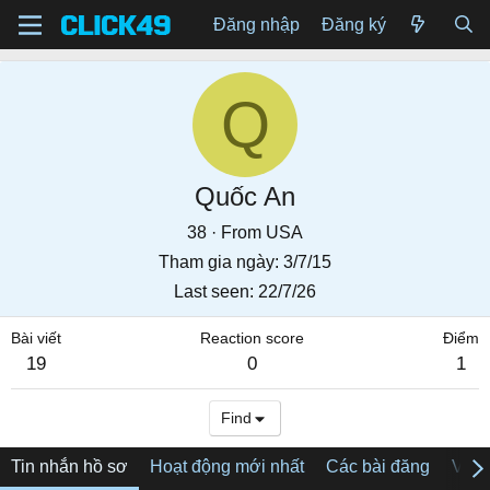
Đăng nhập
Đăng ký
Q
Quốc An
38
·
From
USA
Tham gia ngày
3/7/15
Last seen
22/7/26
Bài viết
Reaction score
Điểm
19
0
1
Find
Tin nhắn hồ sơ
Hoạt động mới nhất
Các bài đăng
Về tô