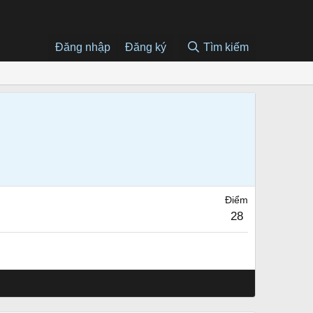
Đăng nhập
Đăng ký
Tìm kiếm
Điểm
28