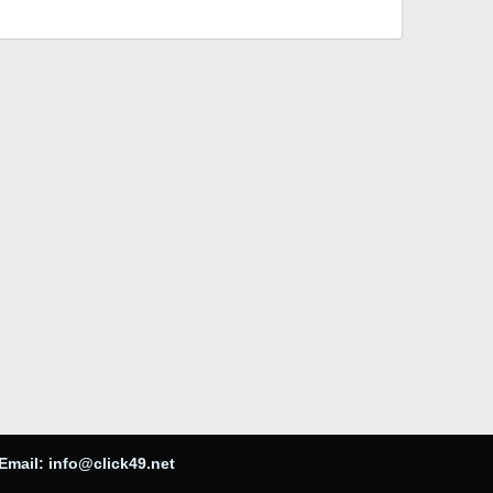
Email:
info@click49.net