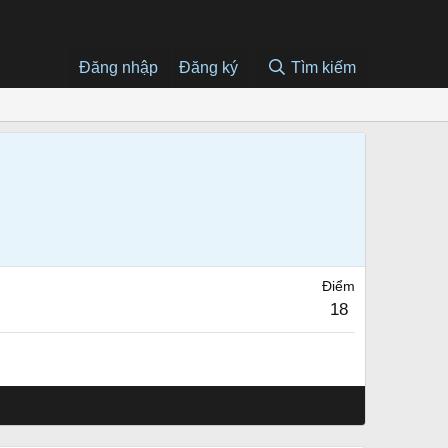
Đăng nhập
Đăng ký
Tìm kiếm
Điểm
18