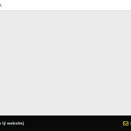
.
 lý website)