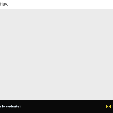
 Huy.
 lý website)