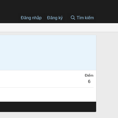
Đăng nhập
Đăng ký
Tìm kiếm
Điểm
6