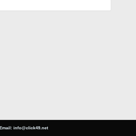
Email:
info@click49.net