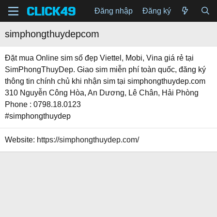
Đăng nhập
Đăng ký
simphongthuydepcom
Đặt mua Online sim số đẹp Viettel, Mobi, Vina giá rẻ tại
SimPhongThuyDep. Giao sim miễn phí toàn quốc, đăng ký
thông tin chính chủ khi nhận sim tại simphongthuydep.com
310 Nguyễn Công Hòa, An Dương, Lê Chân, Hải Phòng
Phone : 0798.18.0123
#simphongthuydep
Website
https://simphongthuydep.com/