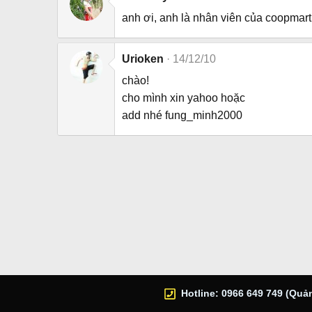
anh ơi, anh là nhân viên của coopmart
Urioken
14/12/10
chào!
cho mình xin yahoo hoặc
add nhé fung_minh2000
Hotline: 0966 649 749 (Quản