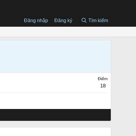
Đăng nhập
Đăng ký
Tìm kiếm
Điểm
18