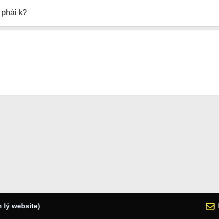
 phải k?
 lý website)