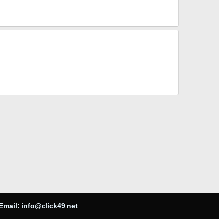
Email:
info@click49.net