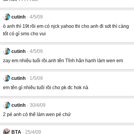
cutinh
4/5/09
ò anh thì 19t rồi em có njck yahoo thi cho anh đi sdt thì càng
tốt có gì sms cho vui
cutinh
4/5/09
zay em nhiêu tuổi rồi.anh tên Tĩnh hân hạnh làm wen em
cutinh
1/5/09
em tên gì nhiêu tuổi rồi cho pk đc hok nà
cutinh
30/4/09
2 pé anh có thể làm wen pé chứ
BTA
25/4/09