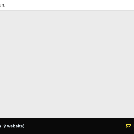
un.
 lý website)