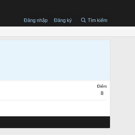
Đăng nhập
Đăng ký
Tìm kiếm
Điểm
8