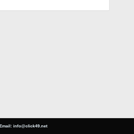
Email:
info@click49.net