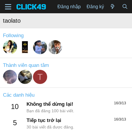
Đăng nhập
Đăng ký
taolato
Following
Thành viên quan tâm
T
Các danh hiệu
16/3/13
Không thể dừng lại!
10
Bạn đã đăng 100 bài viết.
16/3/13
Tiếp tục trở lại
5
30 bài viết đã được đăng.