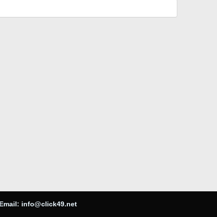
Email:
info@click49.net