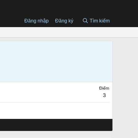
Đăng nhập
Đăng ký
Tìm kiếm
Điểm
3